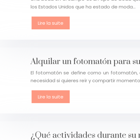
los Estados Unidos que ha estado de moda…
Lire la suite
Alquilar un fotomatón para s
El fotomatón se define como un fotomatón, co
necesidad si quieres reír y compartir momen
Lire la suite
¿Qué actividades durante su