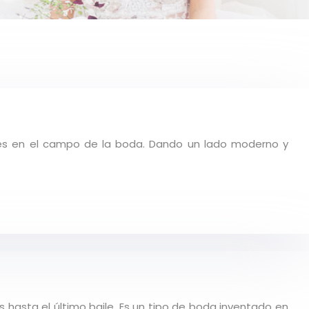
ares en el campo de la boda. Dando un lado moderno y
hasta el último baile. Es un tipo de boda inventado en