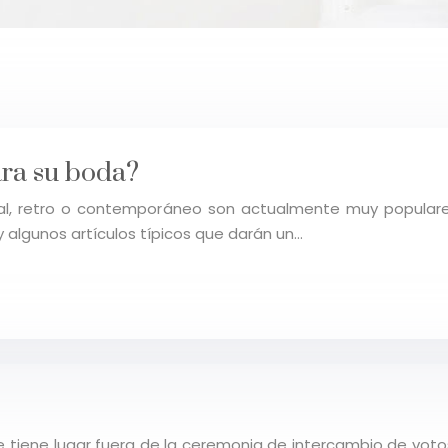
ra su boda?
strial, retro o contemporáneo son actualmente muy popul
y algunos artículos típicos que darán un…
tiene lugar fuera de la ceremonia de intercambio de votos 