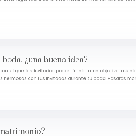
u boda, ¿una buena idea?
n el que los invitados posan frente a un objetivo, mientra
tos hermosos con tus invitados durante tu boda. Pasarás 
 matrimonio?