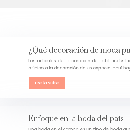
¿Qué decoración de moda pa
Los artículos de decoración de estilo indu
atípico a la decoración de un espacio, aquí ha
Lire la suite
Enfoque en la boda del país
Una boda en el campo es un tipo de boda que 